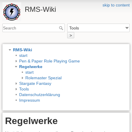
skip to content
RMS-Wiki
>
RMS-Wiki
start
Pen & Paper Role Playing Game
Regelwerke
start
Rolemaster Spezial
Stargate Fantasy
Tools
Datenschutzerklärung
Impressum
Regelwerke