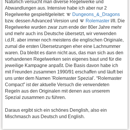
Natürlich versucht man diverse Regelwerke und
Abwandlungen aus. Intensive habe ich aber nur 2
Regelwerke gespielt/geleitet:
Dungeons_&_Dragons
bzw. dessen Advanced Version und
Rolemaster
I/II. Die
Regelwerke wurden zwar zum ende der 80er Jahre mehr
und mehr auch ins Deutsche übersetzt, wir verwenden
i.d.R. aber immer noch meistens die englischen Originale,
zumal die ersten Übersetzungen eher eine Lachnummer
waren. Da bleibt es dann nicht aus, das man sich aus den
vorhandenen Regelwerken sein eigenes baut und für die
jeweilige Kampagne anpaßt. Die Basis davon habe ich
mit Freunden zusammen 1990/91 erschaffen und läuft bei
uns unter dem Namen 'Rolemaster Spezial'. “Rolemaster
Compact” ist der aktuelle Versuch die verwendeten
Regeln aus den Originalen mit denen aus unserem
Spezial zusammen zu führen.
Daraus ergibt sich ein schönes Denglish, also ein
Mischmasch aus Deutsch und English.